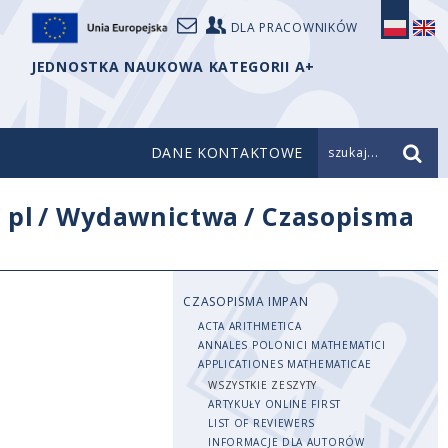
DLA PRACOWNIKÓW
JEDNOSTKA NAUKOWA KATEGORII A+
DANE KONTAKTOWE
szukaj...
/
pl
/
Wydawnictwa
/
Czasopisma
CZASOPISMA IMPAN
ACTA ARITHMETICA
ANNALES POLONICI MATHEMATICI
APPLICATIONES MATHEMATICAE
WSZYSTKIE ZESZYTY
ARTYKUŁY ONLINE FIRST
LIST OF REVIEWERS
INFORMACJE DLA AUTORÓW