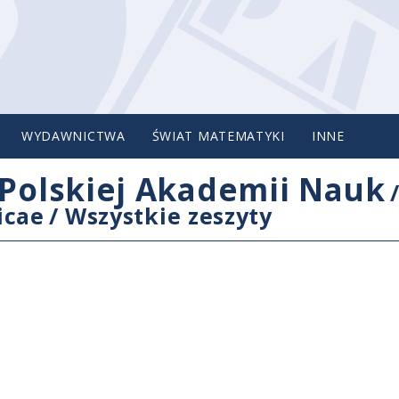
WYDAWNICTWA
ŚWIAT MATEMATYKI
INNE
Polskiej Akademii Nauk
icae
/
Wszystkie zeszyty