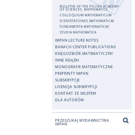
BULLETIN OF THE POLISH ACADEMY
OF SCIENCES. MATHEMATICS
COLLOQUIUM MATHEMATICUM
DISSERTATIONES MATHEMATICAE
FUNDAMENTA MATHEMATICAE
STUDIA MATHEMATICA
IMPAN LECTURE NOTES
BANACH CENTER PUBLICATIONS
KSIĘGOZBIÓR MATEMATYCZNY
INNE KSIĄŻKI
MONOGRAFIE MATEMATYCZNE
PREPRINTY IMPAN
SUBSKRYPCJE
LICENCJA SUBSKRYPCJI
KONTAKT ZE SKLEPEM
DLA AUTORÓW
PRZESZUKAJ WYDAWNICTWA
IMPAN