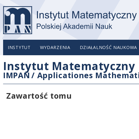
INSTYTUT
WYDARZENIA
DZIAŁALNOŚĆ NAUKOWA
Instytut Matematyczny 
IMPAN
/
Applicationes Mathemat
Zawartość tomu