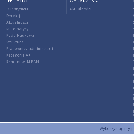
INSTYTUT
WYDARZENIA
O Instytucie
Aktualności
Dyrekcja
Aktualności
Matematycy
Rada Naukowa
Struktura
Pracownicy administracji
Kategoria A+
Remont w IM PAN
Wykorzystujemy pli