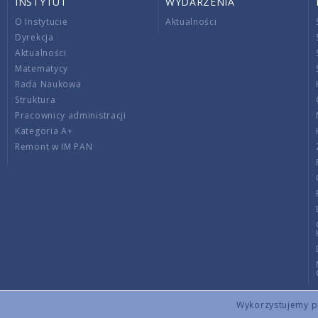
INSTYTUT
WYDARZENIA
O Instytucie
Aktualności
Dyrekcja
Aktualności
Matematycy
Rada Naukowa
Struktura
Pracownicy administracji
Kategoria A+
Remont w IM PAN
Wykorzystujemy pli