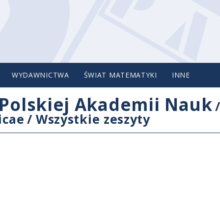
WYDAWNICTWA
ŚWIAT MATEMATYKI
INNE
Polskiej Akademii Nauk
icae
/
Wszystkie zeszyty