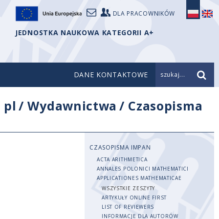
DLA PRACOWNIKÓW
JEDNOSTKA NAUKOWA KATEGORII A+
DANE KONTAKTOWE
szukaj...
/
pl
/
Wydawnictwa
/
Czasopisma
CZASOPISMA IMPAN
ACTA ARITHMETICA
ANNALES POLONICI MATHEMATICI
APPLICATIONES MATHEMATICAE
WSZYSTKIE ZESZYTY
ARTYKUŁY ONLINE FIRST
LIST OF REVIEWERS
INFORMACJE DLA AUTORÓW