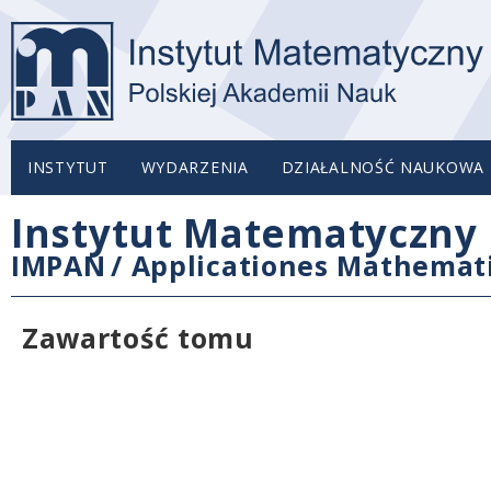
INSTYTUT
WYDARZENIA
DZIAŁALNOŚĆ NAUKOWA
Instytut Matematyczny 
IMPAN
/
Applicationes Mathemat
Zawartość tomu