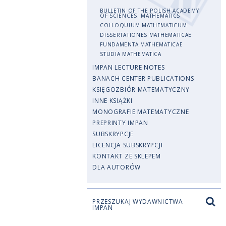
BULLETIN OF THE POLISH ACADEMY
OF SCIENCES. MATHEMATICS
COLLOQUIUM MATHEMATICUM
DISSERTATIONES MATHEMATICAE
FUNDAMENTA MATHEMATICAE
STUDIA MATHEMATICA
IMPAN LECTURE NOTES
BANACH CENTER PUBLICATIONS
KSIĘGOZBIÓR MATEMATYCZNY
INNE KSIĄŻKI
MONOGRAFIE MATEMATYCZNE
PREPRINTY IMPAN
SUBSKRYPCJE
LICENCJA SUBSKRYPCJI
KONTAKT ZE SKLEPEM
DLA AUTORÓW
PRZESZUKAJ WYDAWNICTWA
IMPAN