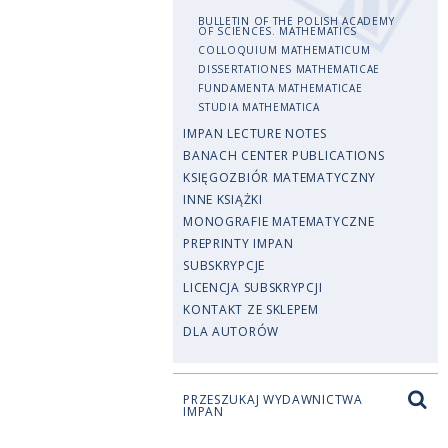
BULLETIN OF THE POLISH ACADEMY
OF SCIENCES. MATHEMATICS
COLLOQUIUM MATHEMATICUM
DISSERTATIONES MATHEMATICAE
FUNDAMENTA MATHEMATICAE
STUDIA MATHEMATICA
IMPAN LECTURE NOTES
BANACH CENTER PUBLICATIONS
KSIĘGOZBIÓR MATEMATYCZNY
INNE KSIĄŻKI
MONOGRAFIE MATEMATYCZNE
PREPRINTY IMPAN
SUBSKRYPCJE
LICENCJA SUBSKRYPCJI
KONTAKT ZE SKLEPEM
DLA AUTORÓW
PRZESZUKAJ WYDAWNICTWA
IMPAN