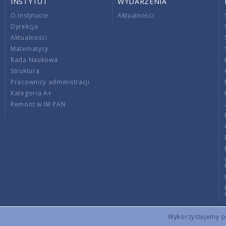
INSTYTUT
WYDARZENIA
O Instytucie
Aktualności
Dyrekcja
Aktualności
Matematycy
Rada Naukowa
Struktura
Pracownicy administracji
Kategoria A+
Remont w IM PAN
Wykorzystujemy pli