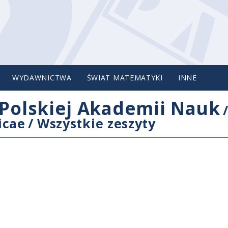
WYDAWNICTWA
ŚWIAT MATEMATYKI
INNE
Polskiej Akademii Nauk
icae
/
Wszystkie zeszyty