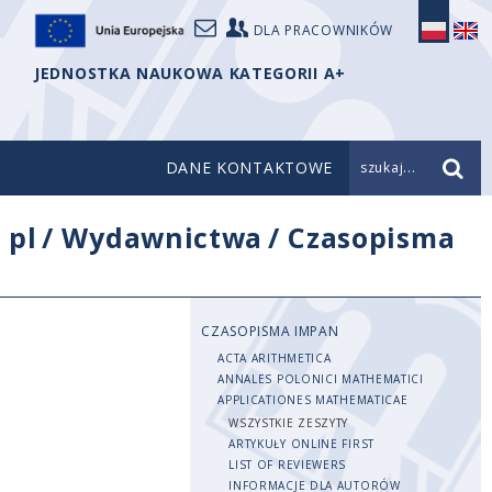
DLA PRACOWNIKÓW
JEDNOSTKA NAUKOWA KATEGORII A+
DANE KONTAKTOWE
szukaj...
/
pl
/
Wydawnictwa
/
Czasopisma
CZASOPISMA IMPAN
ACTA ARITHMETICA
ANNALES POLONICI MATHEMATICI
APPLICATIONES MATHEMATICAE
WSZYSTKIE ZESZYTY
ARTYKUŁY ONLINE FIRST
LIST OF REVIEWERS
INFORMACJE DLA AUTORÓW