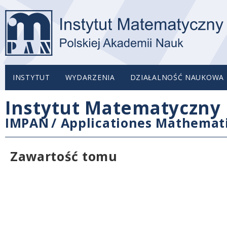
INSTYTUT
WYDARZENIA
DZIAŁALNOŚĆ NAUKOWA
Instytut Matematyczny 
IMPAN
/
Applicationes Mathemat
Zawartość tomu