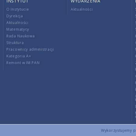
INSTYTUT
WYDARZENIA
O Instytucie
Aktualności
Dyrekcja
Aktualności
Matematycy
Rada Naukowa
Struktura
Pracownicy administracji
Kategoria A+
Remont w IM PAN
Wykorzystujemy pli