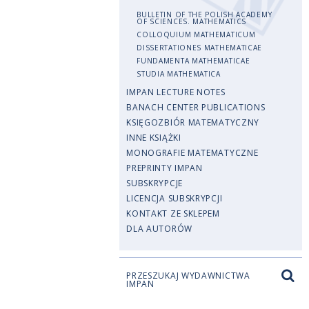
BULLETIN OF THE POLISH ACADEMY
OF SCIENCES. MATHEMATICS
COLLOQUIUM MATHEMATICUM
DISSERTATIONES MATHEMATICAE
FUNDAMENTA MATHEMATICAE
STUDIA MATHEMATICA
IMPAN LECTURE NOTES
BANACH CENTER PUBLICATIONS
KSIĘGOZBIÓR MATEMATYCZNY
INNE KSIĄŻKI
MONOGRAFIE MATEMATYCZNE
PREPRINTY IMPAN
SUBSKRYPCJE
LICENCJA SUBSKRYPCJI
KONTAKT ZE SKLEPEM
DLA AUTORÓW
PRZESZUKAJ WYDAWNICTWA
IMPAN