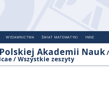
WYDAWNICTWA
ŚWIAT MATEMATYKI
INNE
Polskiej Akademii Nauk
icae
/
Wszystkie zeszyty