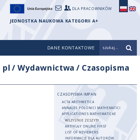
DLA PRACOWNIKÓW
JEDNOSTKA NAUKOWA KATEGORII A+
DANE KONTAKTOWE
szukaj...
/
pl
/
Wydawnictwa
/
Czasopisma
CZASOPISMA IMPAN
ACTA ARITHMETICA
ANNALES POLONICI MATHEMATICI
APPLICATIONES MATHEMATICAE
WSZYSTKIE ZESZYTY
ARTYKUŁY ONLINE FIRST
LIST OF REVIEWERS
INFORMACJE DLA AUTORÓW