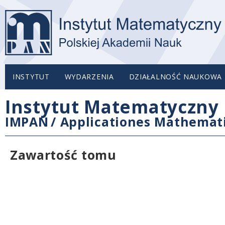
INSTYTUT
WYDARZENIA
DZIAŁALNOŚĆ NAUKOWA
Instytut Matematyczny 
IMPAN
/
Applicationes Mathemat
Zawartość tomu