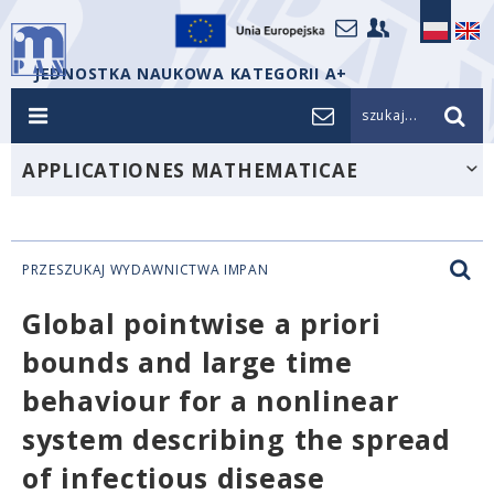
JEDNOSTKA NAUKOWA KATEGORII A+
szukaj...
APPLICATIONES MATHEMATICAE
PRZESZUKAJ WYDAWNICTWA IMPAN
Global pointwise a priori
bounds and large time
behaviour for a nonlinear
system describing the spread
of infectious disease