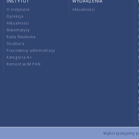
INSTYTUT
WYDARZENIA
O Instytucie
Aktualności
Dyrekcja
Aktualności
Matematycy
Rada Naukowa
Struktura
Pracownicy administracji
Kategoria A+
Remont w IM PAN
Wykorzystujemy pli