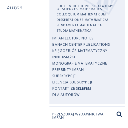
BULLETIN OF THE POLISH ACADEMY
3
Zeszyt 4
OF SCIENCES. MATHEMATICS
COLLOQUIUM MATHEMATICUM
DISSERTATIONES MATHEMATICAE
FUNDAMENTA MATHEMATICAE
STUDIA MATHEMATICA
IMPAN LECTURE NOTES
BANACH CENTER PUBLICATIONS
KSIĘGOZBIÓR MATEMATYCZNY
INNE KSIĄŻKI
MONOGRAFIE MATEMATYCZNE
PREPRINTY IMPAN
SUBSKRYPCJE
LICENCJA SUBSKRYPCJI
KONTAKT ZE SKLEPEM
DLA AUTORÓW
PRZESZUKAJ WYDAWNICTWA
IMPAN