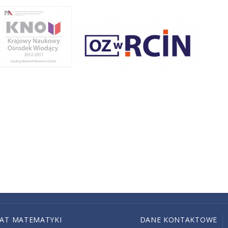
IAT MATEMATYKI
DANE KONTAKTOWE