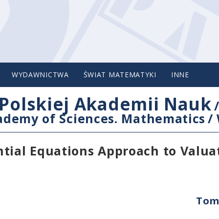
WYDAWNICTWA
ŚWIAT MATEMATYKI
INNE
Polskiej Akademii Nauk
cademy of Sciences. Mathematics
/
tial Equations Approach to Valua
Tom 