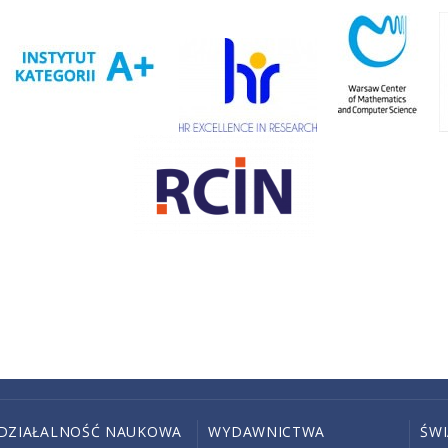
DZIAŁALNOŚĆ NAUKOWA
WYDAWNICTWA
ŚW