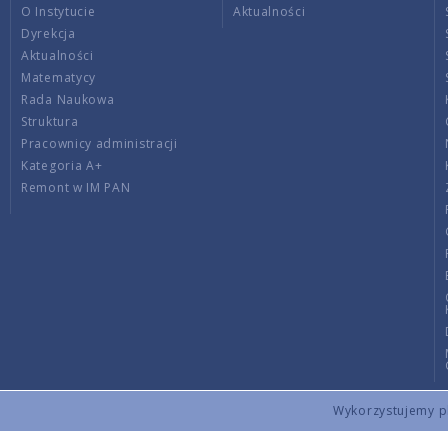
O Instytucie
Aktualności
Dyrekcja
Aktualności
Matematycy
Rada Naukowa
Struktura
Pracownicy administracji
Kategoria A+
Remont w IM PAN
Wykorzystujemy pli