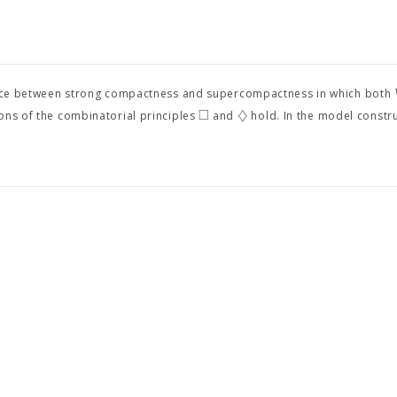
alence between strong compactness and supercompactness in which both
□
♢
ons of the combinatorial principles
and
hold. In the model constr