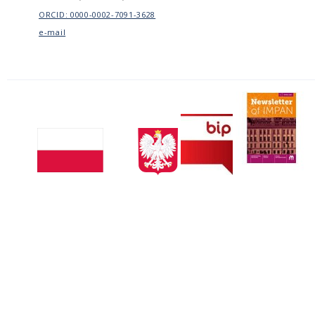
ORCID: 0000-0002-7091-3628
e-mail