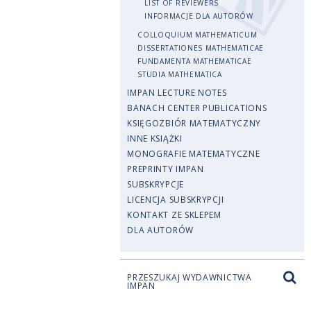
LIST OF REVIEWERS
INFORMACJE DLA AUTORÓW
COLLOQUIUM MATHEMATICUM
DISSERTATIONES MATHEMATICAE
FUNDAMENTA MATHEMATICAE
STUDIA MATHEMATICA
IMPAN LECTURE NOTES
BANACH CENTER PUBLICATIONS
KSIĘGOZBIÓR MATEMATYCZNY
INNE KSIĄŻKI
MONOGRAFIE MATEMATYCZNE
PREPRINTY IMPAN
SUBSKRYPCJE
LICENCJA SUBSKRYPCJI
KONTAKT ZE SKLEPEM
DLA AUTORÓW
PRZESZUKAJ WYDAWNICTWA
IMPAN