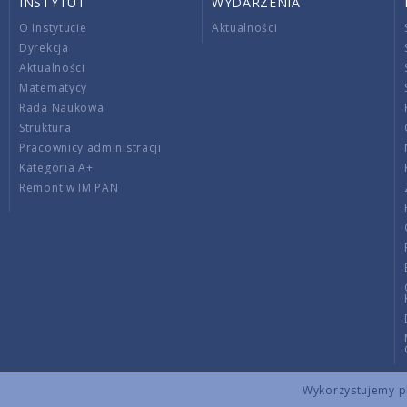
INSTYTUT
WYDARZENIA
O Instytucie
Aktualności
Dyrekcja
Aktualności
Matematycy
Rada Naukowa
Struktura
Pracownicy administracji
Kategoria A+
Remont w IM PAN
Wykorzystujemy pli