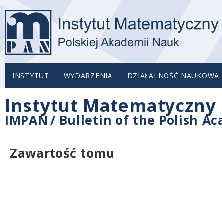
INSTYTUT
WYDARZENIA
DZIAŁALNOŚĆ NAUKOWA
Instytut Matematyczny 
IMPAN
/
Bulletin of the Polish A
Zawartość tomu