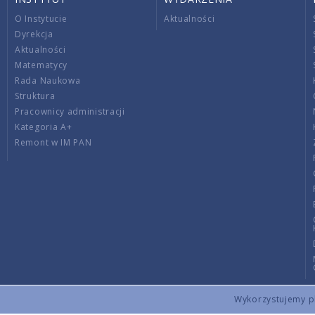
O Instytucie
Aktualności
Dyrekcja
Aktualności
Matematycy
Rada Naukowa
Struktura
Pracownicy administracji
Kategoria A+
Remont w IM PAN
Wykorzystujemy pli