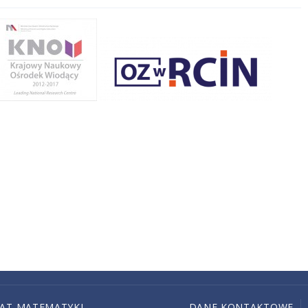
IAT MATEMATYKI
DANE KONTAKTOWE