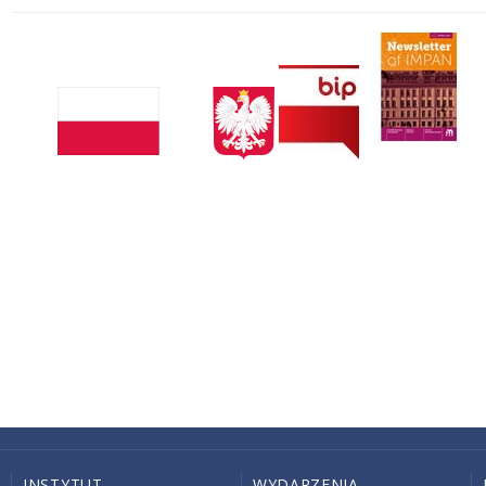
INSTYTUT
WYDARZENIA