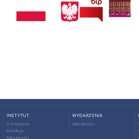
INSTYTUT
WYDARZENIA
O Instytucie
Aktualności
Dyrekcja
Aktualności