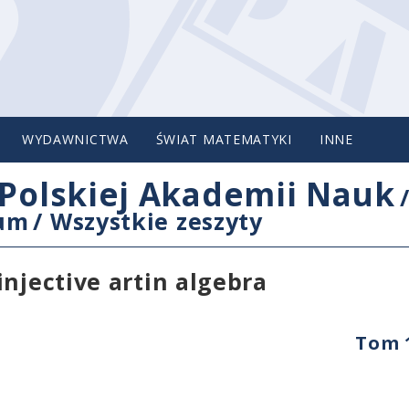
WYDAWNICTWA
ŚWIAT MATEMATYKI
INNE
Polskiej Akademii Nauk
cum
/
Wszystkie zeszyty
njective artin algebra
Tom 1