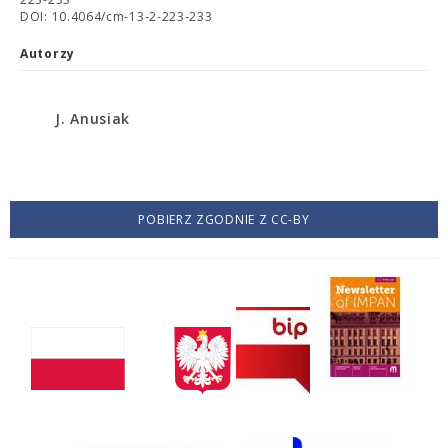
DOI: 10.4064/cm-13-2-223-233
Autorzy
J. Anusiak
POBIERZ ZGODNIE Z CC-BY