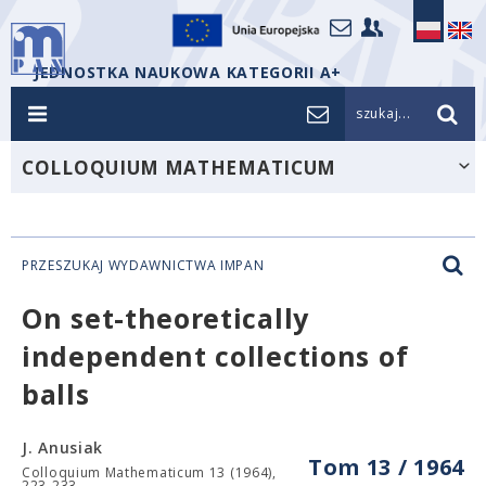
JEDNOSTKA NAUKOWA KATEGORII A+
szukaj...
COLLOQUIUM MATHEMATICUM
PRZESZUKAJ WYDAWNICTWA IMPAN
On set-theoretically
independent collections of
balls
J. Anusiak
Tom 13 / 1964
Colloquium Mathematicum 13 (1964),
223-233