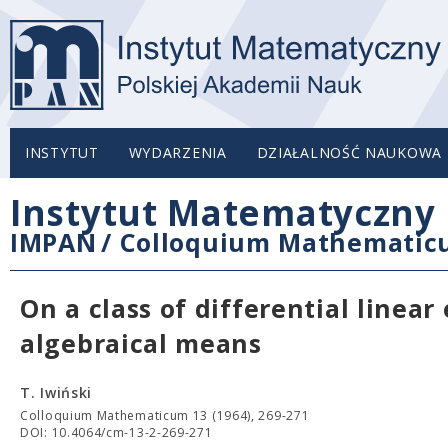
INSTYTUT
WYDARZENIA
DZIAŁALNOŚĆ NAUKOWA
Instytut Matematyczny 
IMPAN
/
Colloquium Mathemati
On a class of differential linea
algebraical means
T. Iwiński
Colloquium Mathematicum 13 (1964), 269-271
DOI: 10.4064/cm-13-2-269-271