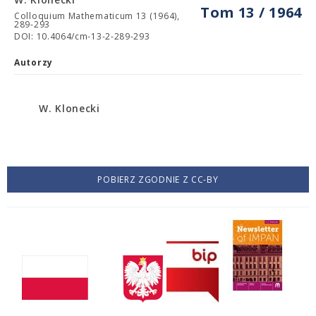
Tom 13 / 1964
Colloquium Mathematicum 13 (1964),
289-293
DOI: 10.4064/cm-13-2-289-293
Autorzy
W. Klonecki
POBIERZ ZGODNIE Z CC-BY