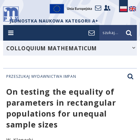
JEDNOSTKA NAUKOWA KATEGORII A+
szukaj...
COLLOQUIUM MATHEMATICUM
PRZESZUKAJ WYDAWNICTWA IMPAN
On testing the equality of
parameters in rectangular
populations for unequal
sample sizes
W. Klonecki