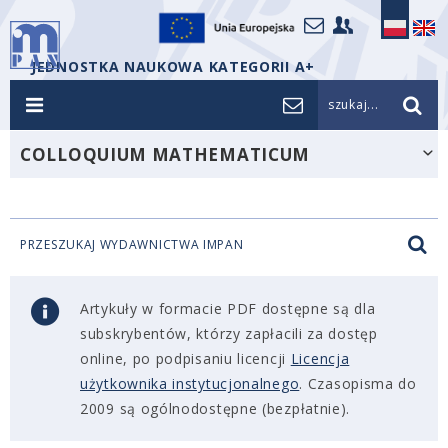
JEDNOSTKA NAUKOWA KATEGORII A+
szukaj...
COLLOQUIUM MATHEMATICUM
PRZESZUKAJ WYDAWNICTWA IMPAN
Artykuły w formacie PDF dostępne są dla
subskrybentów, którzy zapłacili za dostęp
online, po podpisaniu licencji
Licencja
użytkownika instytucjonalnego
. Czasopisma do
2009 są ogólnodostępne (bezpłatnie).