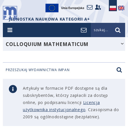
JEDNOSTKA NAUKOWA KATEGORII A+
szukaj...
COLLOQUIUM MATHEMATICUM
PRZESZUKAJ WYDAWNICTWA IMPAN
Artykuły w formacie PDF dostępne są dla
subskrybentów, którzy zapłacili za dostęp
online, po podpisaniu licencji
Licencja
użytkownika instytucjonalnego
. Czasopisma do
2009 są ogólnodostępne (bezpłatnie).