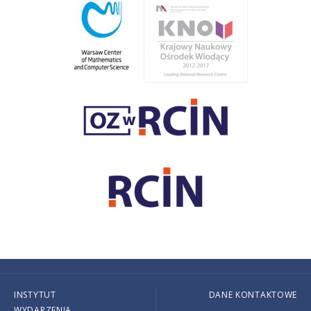
INSTYTUT
DANE KONTAKTOWE
WYDARZENIA