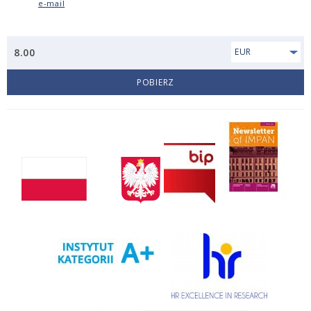
e-mail
8.00
EUR
POBIERZ