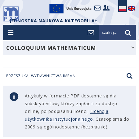
JEDNOSTKA NAUKOWA KATEGORII A+
szukaj...
COLLOQUIUM MATHEMATICUM
PRZESZUKAJ WYDAWNICTWA IMPAN
Artykuły w formacie PDF dostępne są dla
subskrybentów, którzy zapłacili za dostęp
online, po podpisaniu licencji
Licencja
użytkownika instytucjonalnego
. Czasopisma do
2009 są ogólnodostępne (bezpłatnie).