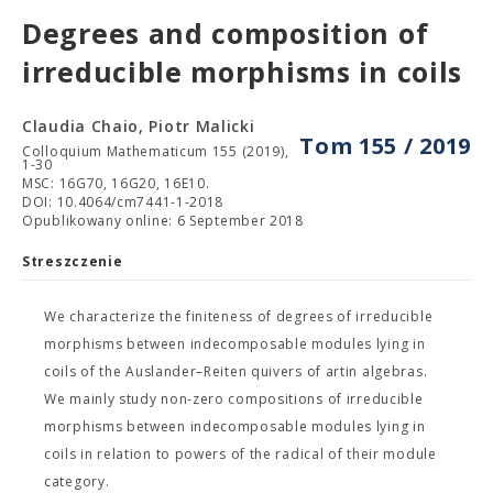
Degrees and composition of
irreducible morphisms in coils
Claudia Chaio, Piotr Malicki
Tom 155 / 2019
Colloquium Mathematicum 155 (2019),
1-30
MSC: 16G70, 16G20, 16E10.
DOI: 10.4064/cm7441-1-2018
Opublikowany online: 6 September 2018
Streszczenie
We characterize the finiteness of degrees of irreducible
morphisms between indecomposable modules lying in
coils of the Auslander–Reiten quivers of artin algebras.
We mainly study non-zero compositions of irreducible
morphisms between indecomposable modules lying in
coils in relation to powers of the radical of their module
category.