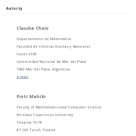
Autorzy
Claudia Chaio
Departamento de Matemática
Facultad de Ciencias Exactas y Naturales
Funes 3350
Universidad Nacional de Mar del Plata
7600 Mar del Plata, Argentina
e-mail
Piotr Malicki
Faculty of Mathematics and Computer Science
Nicolaus Copernicus University
Chopina 12/18
87-100 Toruń, Poland