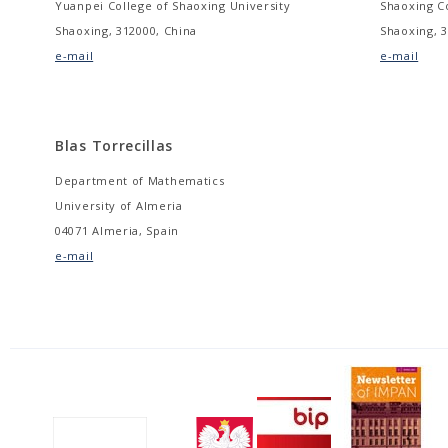
Yuanpei College of Shaoxing University
Shaoxing Co
Shaoxing, 312000, China
Shaoxing, 3
e-mail
e-mail
Blas Torrecillas
Department of Mathematics
University of Almeria
04071 Almeria, Spain
e-mail