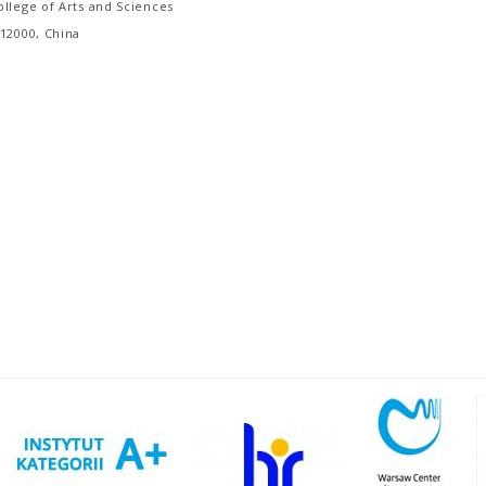
llege of Arts and Sciences
12000, China