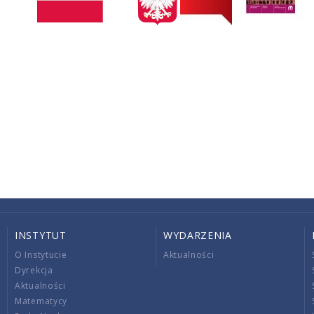
INSTYTUT
WYDARZENIA
O Instytucie
Aktualności
Dyrekcja
Aktualności
Matematycy