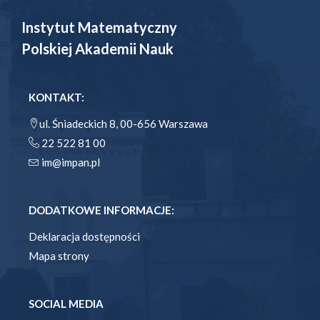
Instytut Matematyczny
Polskiej Akademii Nauk
KONTAKT:
ul. Śniadeckich 8, 00-656 Warszawa
22 522 81 00
im@impan.pl
DODATKOWE INFORMACJE:
Deklaracja dostępności
Mapa strony
SOCIAL MEDIA