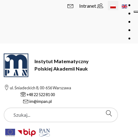
Wybierz swój 
Intranet
Instytut Matematyczny
Polskiej Akademii Nauk
ul. Śniadeckich 8, 00-656 Warszawa
+48 22 522 81 00
im@impan.pl
Szukaj