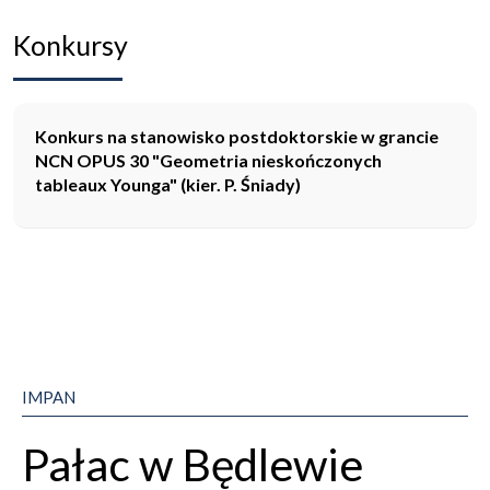
Konkursy
Konkurs na stanowisko postdoktorskie w grancie
NCN OPUS 30 "Geometria nieskończonych
tableaux Younga" (kier. P. Śniady)
IMPAN
Pałac w Będlewie