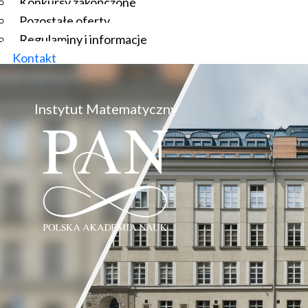
Konkursy zakończone
Pozostałe oferty
Regulaminy i informacje
Kontakt
Instytut Matematyczny