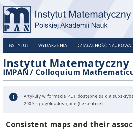
INSTYTUT
WYDARZENIA
DZIAŁALNOŚĆ NAUKOWA
Instytut Matematyczny 
IMPAN
/
Colloquium Mathemati
Artykuły w formacie PDF dostępne są dla subskryben
2009 są ogólnodostępne (bezpłatnie).
Consistent maps and their asso