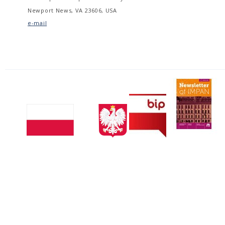
Newport News, VA 23606, USA
e-mail