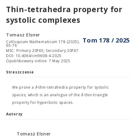
Thin-tetrahedra property for
systolic complexes
Tomasz Elsner
Tom 178 / 2025
Colloquium Mathematicum 178 (2025),
65-76
MSC: Primary 20F65; Secondary 20F67
DOI: 10.4064/cm9608-4-2025
Opublikowany online: 7 May 2025
Streszczenie
δ
We prove a
-thin-tetrahedra property for systolic
δ
spaces, which is an analogue of the
-thin-triangle
property for hyperbolic spaces.
Autorzy
Tomasz Elsner