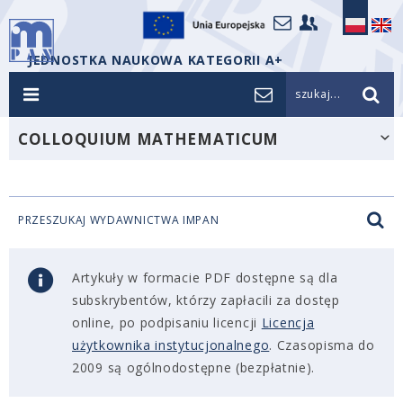
JEDNOSTKA NAUKOWA KATEGORII A+
szukaj...
COLLOQUIUM MATHEMATICUM
PRZESZUKAJ WYDAWNICTWA IMPAN
Artykuły w formacie PDF dostępne są dla
subskrybentów, którzy zapłacili za dostęp
online, po podpisaniu licencji
Licencja
użytkownika instytucjonalnego
. Czasopisma do
2009 są ogólnodostępne (bezpłatnie).