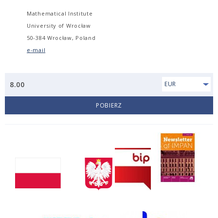
Mathematical Institute
University of Wrocław
50-384 Wrocław, Poland
e-mail
8.00
EUR
POBIERZ