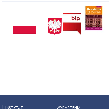
INSTYTUT
WYDARZENIA