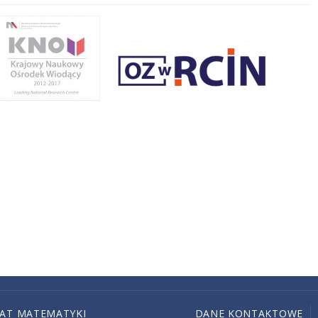
IAT MATEMATYKI
DANE KONTAKTOWE