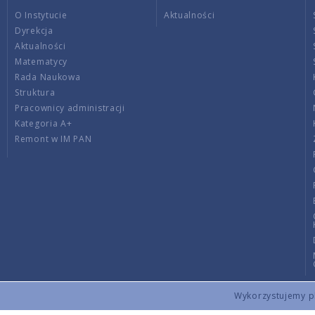
O Instytucie
Aktualności
Dyrekcja
Aktualności
Matematycy
Rada Naukowa
Struktura
Pracownicy administracji
Kategoria A+
Remont w IM PAN
Wykorzystujemy pli