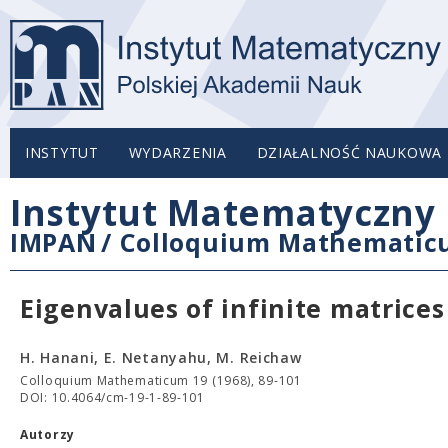
INSTYTUT
WYDARZENIA
DZIAŁALNOŚĆ NAUKOWA
Instytut Matematyczny 
IMPAN
/
Colloquium Mathemati
Eigenvalues of infinite matrices
H. Hanani, E. Netanyahu, M. Reichaw
Colloquium Mathematicum 19 (1968), 89-101
DOI: 10.4064/cm-19-1-89-101
Autorzy