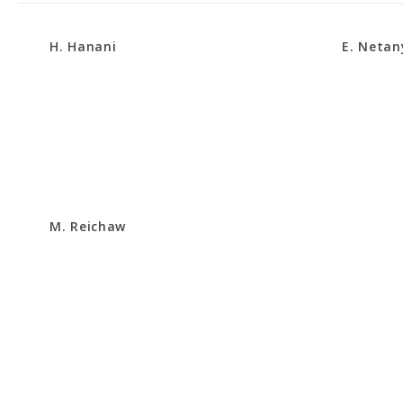
H. Hanani
E. Neta
M. Reichaw