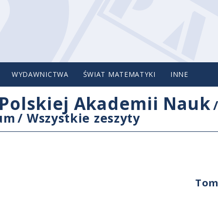
WYDAWNICTWA
ŚWIAT MATEMATYKI
INNE
Polskiej Akademii Nauk
cum
/
Wszystkie zeszyty
Tom 