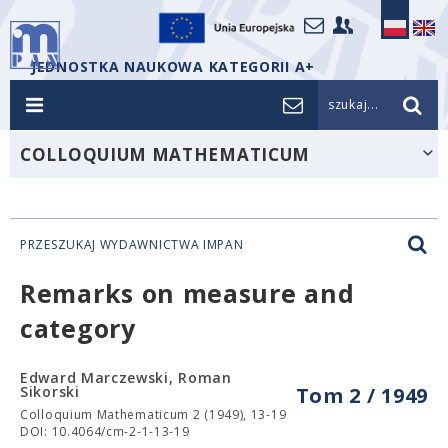
JEDNOSTKA NAUKOWA KATEGORII A+
szukaj...
COLLOQUIUM MATHEMATICUM
PRZESZUKAJ WYDAWNICTWA IMPAN
Remarks on measure and
category
Edward Marczewski, Roman
Sikorski
Tom 2 / 1949
Colloquium Mathematicum 2 (1949), 13-19
DOI: 10.4064/cm-2-1-13-19