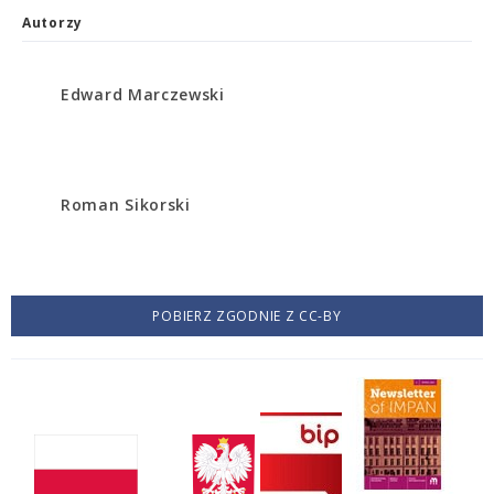
Autorzy
Edward Marczewski
Roman Sikorski
POBIERZ ZGODNIE Z CC-BY