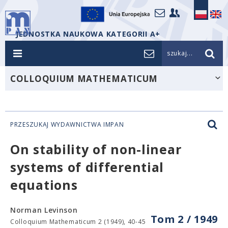
JEDNOSTKA NAUKOWA KATEGORII A+
szukaj...
COLLOQUIUM MATHEMATICUM
PRZESZUKAJ WYDAWNICTWA IMPAN
On stability of non-linear
systems of differential
equations
Norman Levinson
Tom 2 / 1949
Colloquium Mathematicum 2 (1949), 40-45