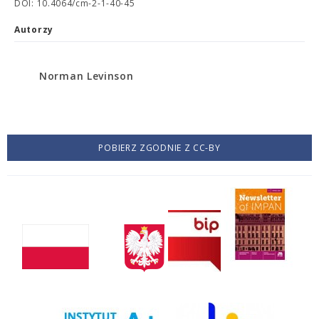
DOI: 10.4064/cm-2-1-40-45
Autorzy
Norman Levinson
POBIERZ ZGODNIE Z CC-BY