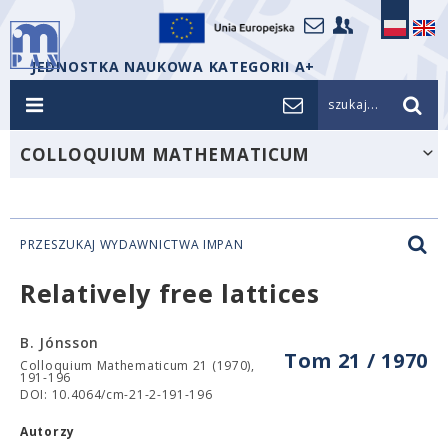
JEDNOSTKA NAUKOWA KATEGORII A+
szukaj...
COLLOQUIUM MATHEMATICUM
PRZESZUKAJ WYDAWNICTWA IMPAN
Relatively free lattices
B. Jónsson
Tom 21 / 1970
Colloquium Mathematicum 21 (1970),
191-196
DOI: 10.4064/cm-21-2-191-196
Autorzy