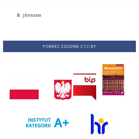
B. Jónsson
POBIERZ ZGODNIE Z CC-BY