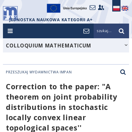
JEDNOSTKA NAUKOWA KATEGORII A+
szukaj...
COLLOQUIUM MATHEMATICUM
PRZESZUKAJ WYDAWNICTWA IMPAN
Correction to the paper: "A
theorem on joint probability
distributions in stochastic
locally convex linear
topological spaces''