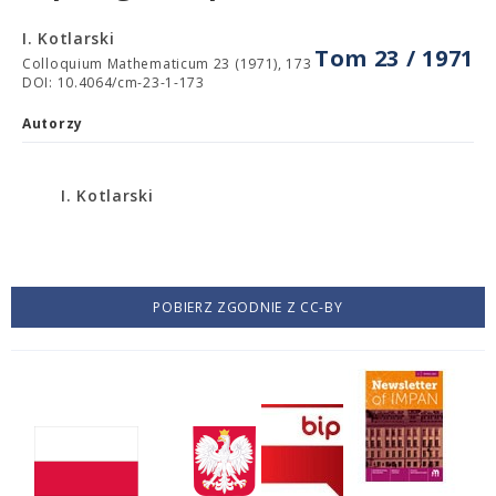
I. Kotlarski
Tom 23 / 1971
Colloquium Mathematicum 23 (1971), 173
DOI: 10.4064/cm-23-1-173
Autorzy
I. Kotlarski
POBIERZ ZGODNIE Z CC-BY