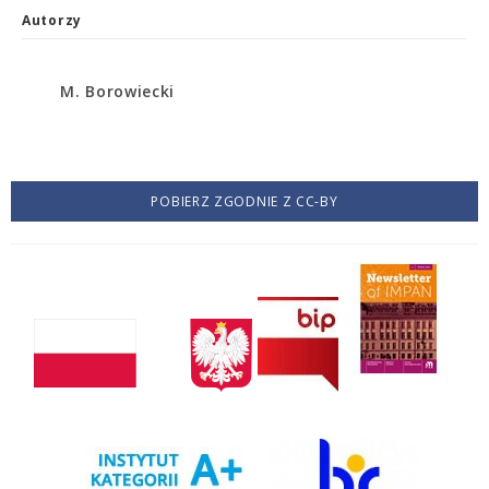
Autorzy
M. Borowiecki
POBIERZ ZGODNIE Z CC-BY