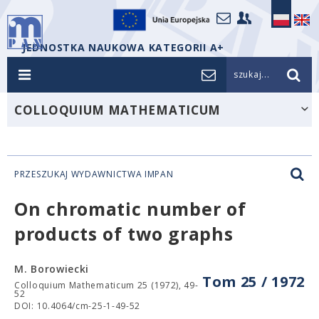
JEDNOSTKA NAUKOWA KATEGORII A+
szukaj...
COLLOQUIUM MATHEMATICUM
PRZESZUKAJ WYDAWNICTWA IMPAN
On chromatic number of
products of two graphs
M. Borowiecki
Tom 25 / 1972
Colloquium Mathematicum 25 (1972), 49-
52
DOI: 10.4064/cm-25-1-49-52