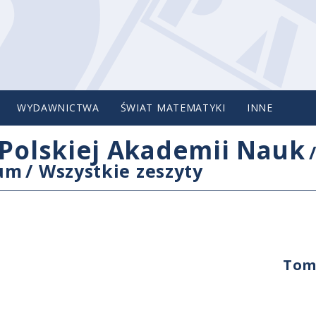
WYDAWNICTWA
ŚWIAT MATEMATYKI
INNE
Polskiej Akademii Nauk
cum
/
Wszystkie zeszyty
Tom 