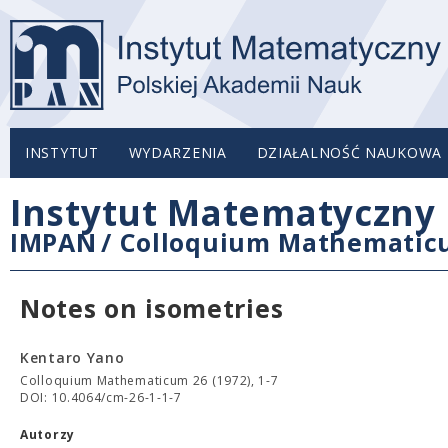
INSTYTUT
WYDARZENIA
DZIAŁALNOŚĆ NAUKOWA
Instytut Matematyczny 
IMPAN
/
Colloquium Mathemati
Notes on isometries
Kentaro Yano
Colloquium Mathematicum 26 (1972), 1-7
DOI: 10.4064/cm-26-1-1-7
Autorzy