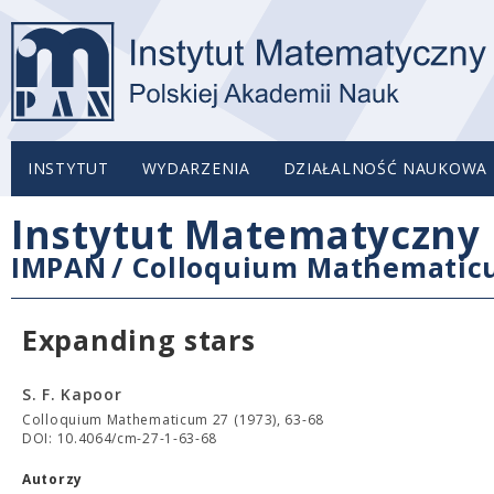
INSTYTUT
WYDARZENIA
DZIAŁALNOŚĆ NAUKOWA
Instytut Matematyczny 
IMPAN
/
Colloquium Mathemati
Expanding stars
S. F. Kapoor
Colloquium Mathematicum 27 (1973), 63-68
DOI: 10.4064/cm-27-1-63-68
Autorzy