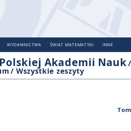
WYDAWNICTWA
ŚWIAT MATEMATYKI
INNE
Polskiej Akademii Nauk
cum
/
Wszystkie zeszyty
Tom 