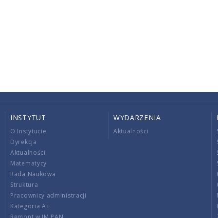
INSTYTUT
WYDARZENIA
O Instytucie
Aktualności
Dyrekcja
Aktualności
Matematycy
Rada Naukowa
Struktura
Pracownicy administracji
Kategoria A+
Remont w IM PAN