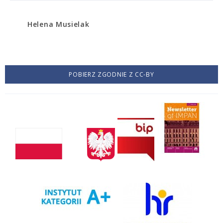
Helena Musielak
POBIERZ ZGODNIE Z CC-BY