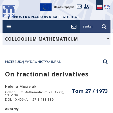
JEDNOSTKA NAUKOWA KATEGORII A+
szukaj...
COLLOQUIUM MATHEMATICUM
PRZESZUKAJ WYDAWNICTWA IMPAN
On fractional derivatives
Helena Musielak
Tom 27 / 1973
Colloquium Mathematicum 27 (1973),
133-139
DOI: 10.4064/cm-27-1-133-139
Autorzy