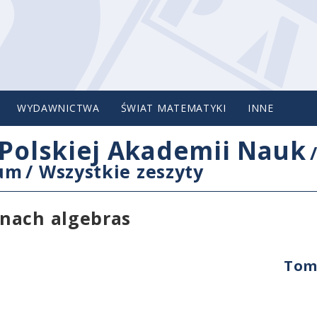
WYDAWNICTWA
ŚWIAT MATEMATYKI
INNE
Polskiej Akademii Nauk
cum
/
Wszystkie zeszyty
nach algebras
Tom 