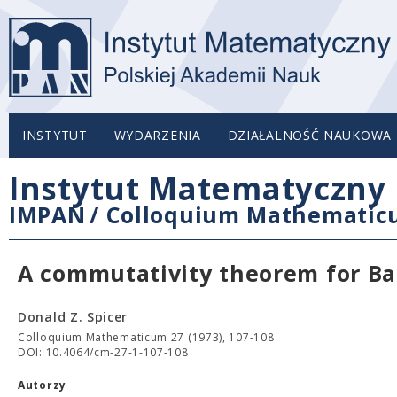
INSTYTUT
WYDARZENIA
DZIAŁALNOŚĆ NAUKOWA
Instytut Matematyczny 
IMPAN
/
Colloquium Mathemati
A commutativity theorem for Ba
Donald Z. Spicer
Colloquium Mathematicum 27 (1973), 107-108
DOI: 10.4064/cm-27-1-107-108
Autorzy