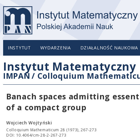
INSTYTUT
WYDARZENIA
DZIAŁALNOŚĆ NAUKOWA
Instytut Matematyczny 
IMPAN
/
Colloquium Mathemati
Banach spaces admitting essenti
of a compact group
Wojciech Wojtyński
Colloquium Mathematicum 28 (1973), 267-273
DOI: 10.4064/cm-28-2-267-273