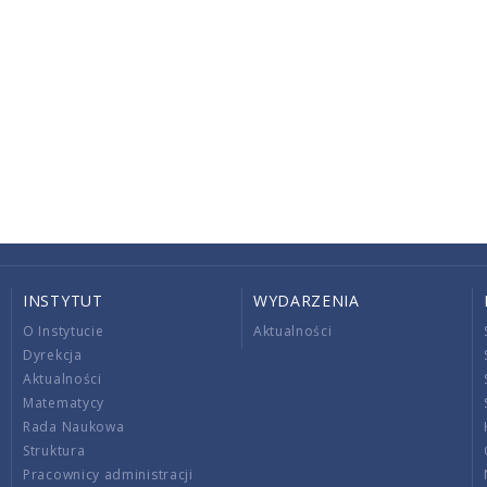
INSTYTUT
WYDARZENIA
O Instytucie
Aktualności
Dyrekcja
Aktualności
Matematycy
Rada Naukowa
Struktura
Pracownicy administracji