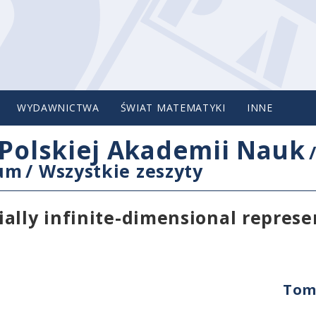
WYDAWNICTWA
ŚWIAT MATEMATYKI
INNE
Polskiej Akademii Nauk
cum
/
Wszystkie zeszyty
ally infinite-dimensional represe
Tom 