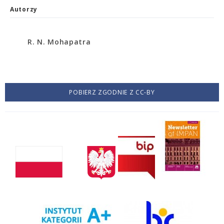
Autorzy
R. N. Mohapatra
POBIERZ ZGODNIE Z CC-BY