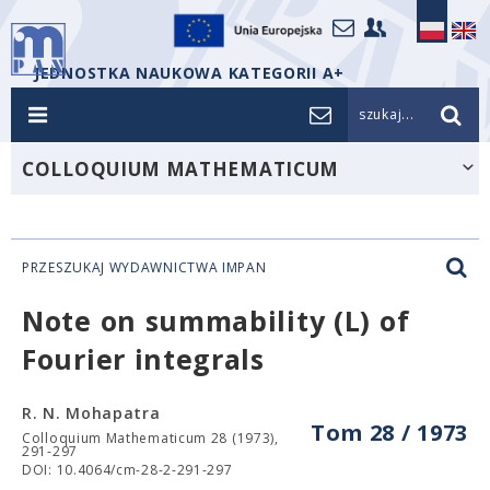
JEDNOSTKA NAUKOWA KATEGORII A+
szukaj...
COLLOQUIUM MATHEMATICUM
PRZESZUKAJ WYDAWNICTWA IMPAN
Note on summability (L) of
Fourier integrals
R. N. Mohapatra
Tom 28 / 1973
Colloquium Mathematicum 28 (1973),
291-297
DOI: 10.4064/cm-28-2-291-297