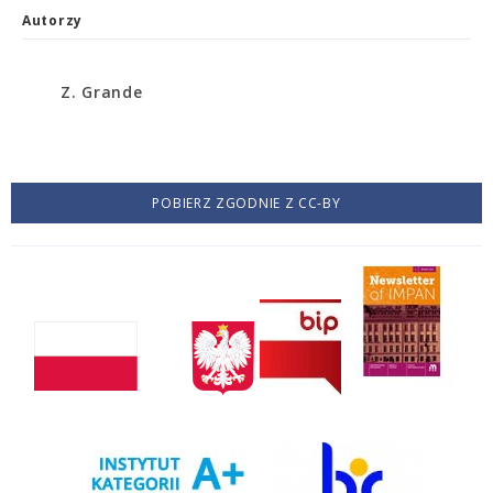
Autorzy
Z. Grande
POBIERZ ZGODNIE Z CC-BY