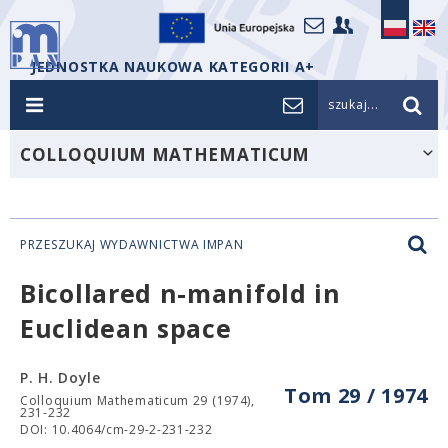
JEDNOSTKA NAUKOWA KATEGORII A+
szukaj...
COLLOQUIUM MATHEMATICUM
PRZESZUKAJ WYDAWNICTWA IMPAN
Bicollared n-manifold in
Euclidean space
P. H. Doyle
Tom 29 / 1974
Colloquium Mathematicum 29 (1974),
231-232
DOI: 10.4064/cm-29-2-231-232