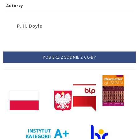
Autorzy
P. H. Doyle
POBIERZ ZGODNIE Z CC-BY