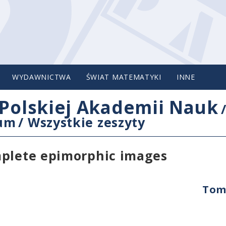
WYDAWNICTWA
ŚWIAT MATEMATYKI
INNE
Polskiej Akademii Nauk
cum
/
Wszystkie zeszyty
mplete epimorphic images
Tom 