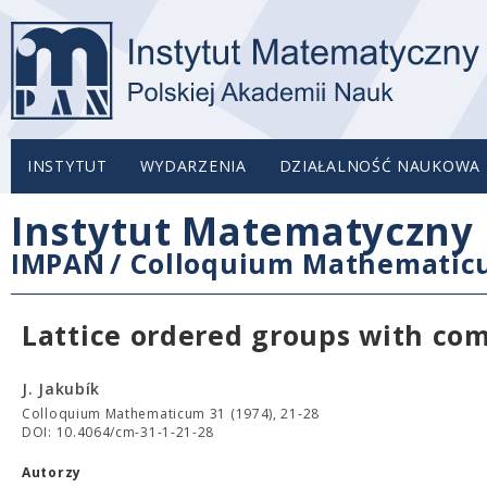
INSTYTUT
WYDARZENIA
DZIAŁALNOŚĆ NAUKOWA
Instytut Matematyczny 
IMPAN
/
Colloquium Mathemati
Lattice ordered groups with co
J. Jakubík
Colloquium Mathematicum 31 (1974), 21-28
DOI: 10.4064/cm-31-1-21-28
Autorzy