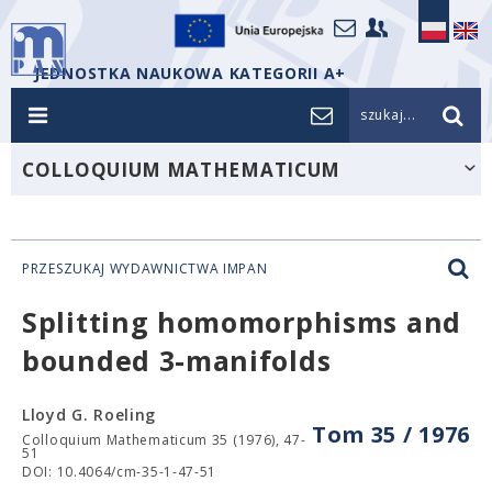
JEDNOSTKA NAUKOWA KATEGORII A+
szukaj...
COLLOQUIUM MATHEMATICUM
PRZESZUKAJ WYDAWNICTWA IMPAN
Splitting homomorphisms and
bounded 3-manifolds
Lloyd G. Roeling
Tom 35 / 1976
Colloquium Mathematicum 35 (1976), 47-
51
DOI: 10.4064/cm-35-1-47-51