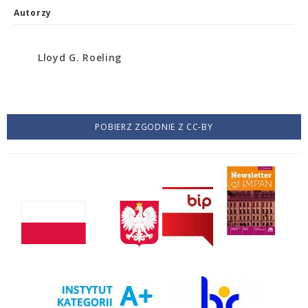
Autorzy
Lloyd G. Roeling
POBIERZ ZGODNIE Z CC-BY