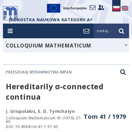
JEDNOSTKA NAUKOWA KATEGORII A+
szukaj...
COLLOQUIUM MATHEMATICUM
PRZESZUKAJ WYDAWNICTWA IMPAN
Hereditarily σ-connected
continua
J. Grispolakis, E. D. Tymchatyn
Tom 41 / 1979
Colloquium Mathematicum 41 (1979), 57-
65
DOI: 10.4064/cm-41-1-57-65