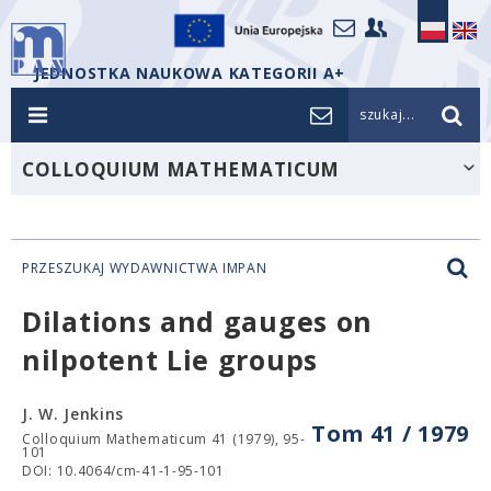
JEDNOSTKA NAUKOWA KATEGORII A+
szukaj...
COLLOQUIUM MATHEMATICUM
PRZESZUKAJ WYDAWNICTWA IMPAN
Dilations and gauges on
nilpotent Lie groups
J. W. Jenkins
Tom 41 / 1979
Colloquium Mathematicum 41 (1979), 95-
101
DOI: 10.4064/cm-41-1-95-101