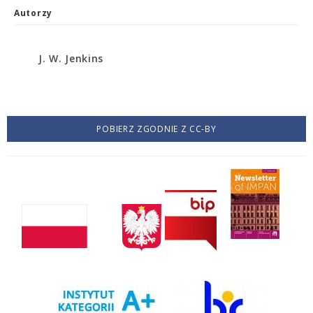
Autorzy
J. W. Jenkins
POBIERZ ZGODNIE Z CC-BY