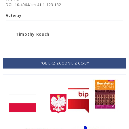
DOI: 10.4064/cm-41-1-123-132
Autorzy
Timothy Rouch
POBIERZ ZGODNIE Z CC-BY