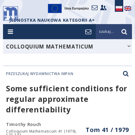
JEDNOSTKA NAUKOWA KATEGORII A+
szukaj...
COLLOQUIUM MATHEMATICUM
PRZESZUKAJ WYDAWNICTWA IMPAN
Some sufficient conditions for
regular approximate
differentiability
Timothy Rouch
Tom 41 / 1979
Colloquium Mathematicum 41 (1979),
123-132