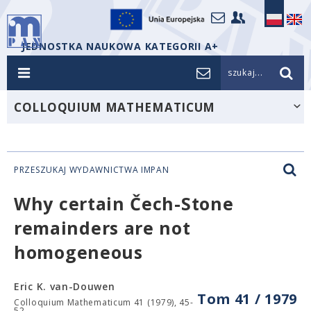
JEDNOSTKA NAUKOWA KATEGORII A+
szukaj...
COLLOQUIUM MATHEMATICUM
PRZESZUKAJ WYDAWNICTWA IMPAN
Why certain Čech-Stone
remainders are not
homogeneous
Eric K. van-Douwen
Tom 41 / 1979
Colloquium Mathematicum 41 (1979), 45-
52