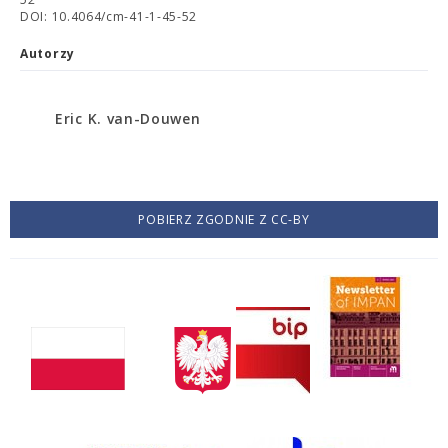
DOI: 10.4064/cm-41-1-45-52
Autorzy
Eric K. van-Douwen
POBIERZ ZGODNIE Z CC-BY