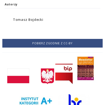
Autorzy
Tomasz Bojdecki
POBIERZ ZGODNIE Z CC-BY