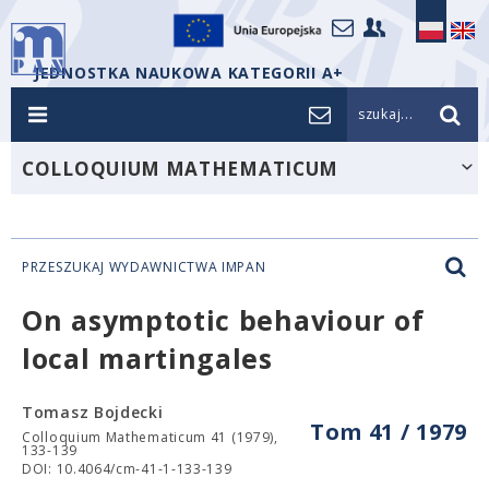
JEDNOSTKA NAUKOWA KATEGORII A+
szukaj...
COLLOQUIUM MATHEMATICUM
PRZESZUKAJ WYDAWNICTWA IMPAN
On asymptotic behaviour of
local martingales
Tomasz Bojdecki
Tom 41 / 1979
Colloquium Mathematicum 41 (1979),
133-139
DOI: 10.4064/cm-41-1-133-139