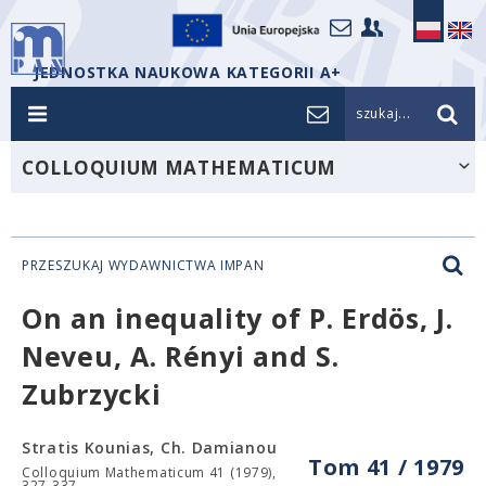
JEDNOSTKA NAUKOWA KATEGORII A+
szukaj...
COLLOQUIUM MATHEMATICUM
PRZESZUKAJ WYDAWNICTWA IMPAN
On an inequality of P. Erdös, J.
Neveu, A. Rényi and S.
Zubrzycki
Stratis Kounias, Ch. Damianou
Tom 41 / 1979
Colloquium Mathematicum 41 (1979),
327-337