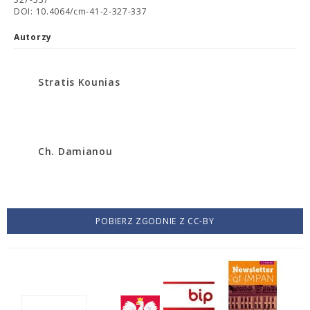
DOI: 10.4064/cm-41-2-327-337
Autorzy
Stratis Kounias
Ch. Damianou
POBIERZ ZGODNIE Z CC-BY