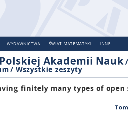
WYDAWNICTWA
ŚWIAT MATEMATYKI
INNE
Polskiej Akademii Nauk
cum
/
Wszystkie zeszyty
ving finitely many types of open 
Tom 