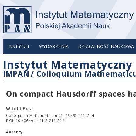
INSTYTUT
WYDARZENIA
DZIAŁALNOŚĆ NAUKOWA
Instytut Matematyczny 
IMPAN
/
Colloquium Mathemati
On compact Hausdorff spaces ha
Witold Bula
Colloquium Mathematicum 41 (1979), 211-214
DOI: 10.4064/cm-41-2-211-214
Autorzy