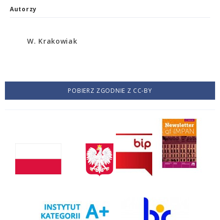
Autorzy
W. Krakowiak
POBIERZ ZGODNIE Z CC-BY