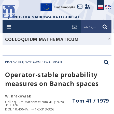
JEDNOSTKA NAUKOWA KATEGORII A+
szukaj...
COLLOQUIUM MATHEMATICUM
PRZESZUKAJ WYDAWNICTWA IMPAN
Operator-stable probability
measures on Banach spaces
W. Krakowiak
Tom 41 / 1979
Colloquium Mathematicum 41 (1979),
313-326
DOI: 10.4064/cm-41-2-313-326