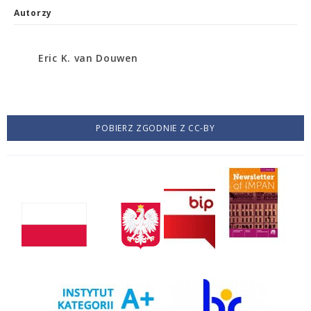
Autorzy
Eric K. van Douwen
POBIERZ ZGODNIE Z CC-BY