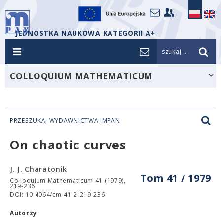
JEDNOSTKA NAUKOWA KATEGORII A+
szukaj...
COLLOQUIUM MATHEMATICUM
PRZESZUKAJ WYDAWNICTWA IMPAN
On chaotic curves
J. J. Charatonik
Tom 41 / 1979
Colloquium Mathematicum 41 (1979),
219-236
DOI: 10.4064/cm-41-2-219-236
Autorzy