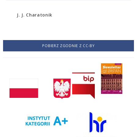
J. J. Charatonik
POBIERZ ZGODNIE Z CC-BY