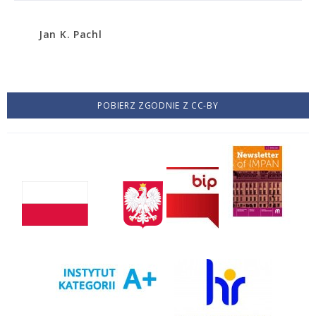
Jan K. Pachl
POBIERZ ZGODNIE Z CC-BY