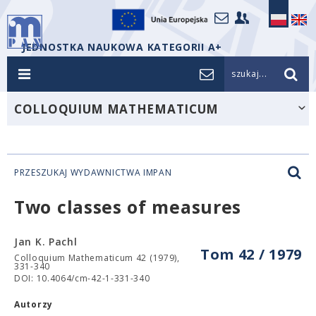
JEDNOSTKA NAUKOWA KATEGORII A+
szukaj...
COLLOQUIUM MATHEMATICUM
PRZESZUKAJ WYDAWNICTWA IMPAN
Two classes of measures
Jan K. Pachl
Tom 42 / 1979
Colloquium Mathematicum 42 (1979),
331-340
DOI: 10.4064/cm-42-1-331-340
Autorzy