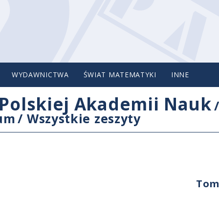
WYDAWNICTWA
ŚWIAT MATEMATYKI
INNE
Polskiej Akademii Nauk
cum
/
Wszystkie zeszyty
Tom 