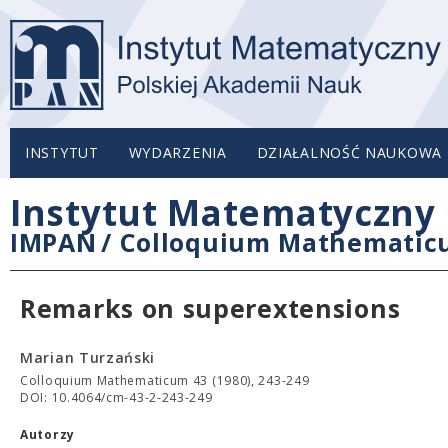
INSTYTUT
WYDARZENIA
DZIAŁALNOŚĆ NAUKOWA
Instytut Matematyczny 
IMPAN
/
Colloquium Mathemati
Remarks on superextensions
Marian Turzański
Colloquium Mathematicum 43 (1980), 243-249
DOI: 10.4064/cm-43-2-243-249
Autorzy