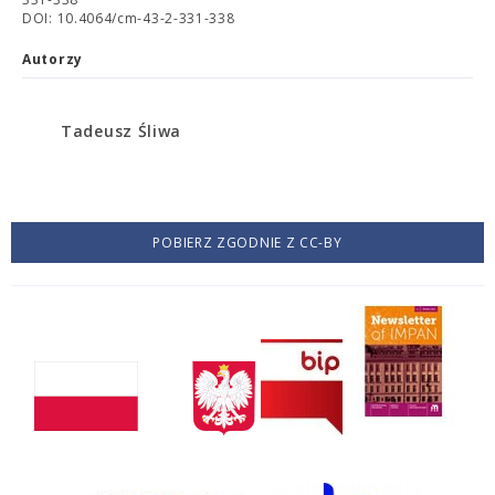
DOI: 10.4064/cm-43-2-331-338
Autorzy
Tadeusz Śliwa
POBIERZ ZGODNIE Z CC-BY