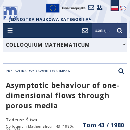
JEDNOSTKA NAUKOWA KATEGORII A+
szukaj...
COLLOQUIUM MATHEMATICUM
PRZESZUKAJ WYDAWNICTWA IMPAN
Asymptotic behaviour of one-
dimensional flows through
porous media
Tadeusz Śliwa
Tom 43 / 1980
Colloquium Mathematicum 43 (1980),
331-338